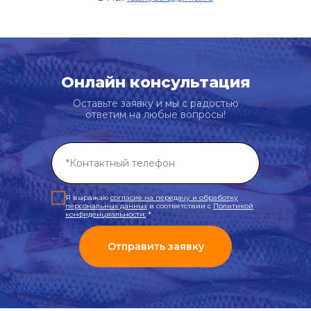
Онлайн консультация
Оставьте заявку и мы с радостью
ответим на любые вопросы!
Я выражаю
согласие на передачу и обработку
персональных данных
в соответствии с
Политикой
конфиденциальности
:
*
Отправить заявку