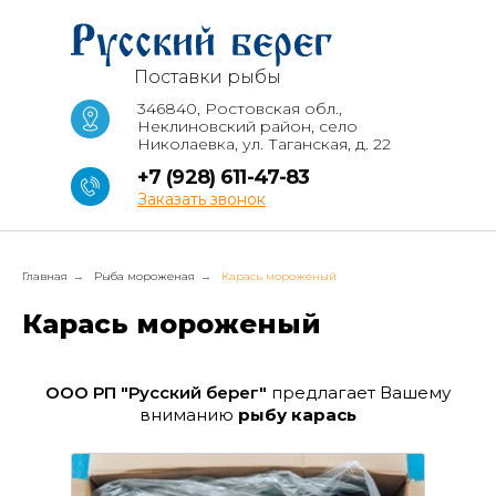
Поставки рыбы
346840, Ростовская обл.,
Неклиновский район, село
Николаевка, ул. Таганская, д. 22
+7 (928) 611-47-83
Заказать звонок
Главная
Рыба мороженая
Карась мороженый
→
→
Карась мороженый
ООО РП "Русский берег"
предлагает Вашему
вниманию
рыбу карась