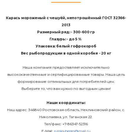
Карась мороженый с чешуёй, непотрошённый ГОСТ 32366-
2013
Размерный ряд: - 300-600 гр
Глазурь: - до 5 %
Упаковка: белый гофрокороб
Вес рыбопродукции в одной коробке - 20 кг
Наша компания предоставляет исключительно
высококачественные и сертифицированные товары. Наша цель
формирование оптимальных для потребителей цен.
Выберите то, что вам нужно по выгодным ценам!
Наши координаты:
Наш адрес: 346840 Ростовская область, Неклиновский район, с.
Николаевка, ул. Таганская 22.
Тел/факс: +7-86347-52316
E-Mail:
russkiybereg@mail.ru