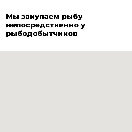
Мы закупаем рыбу
непосредственно у
рыбодобытчиков