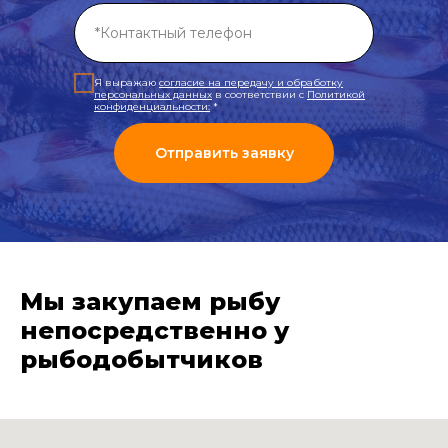
Я выражаю
согласие на передачу и обработку
персональных данных
в соответствии с
Политикой
конфиденциальности
:
*
Отправить заявку
Мы закупаем рыбу
непосредственно у
рыбодобытчиков