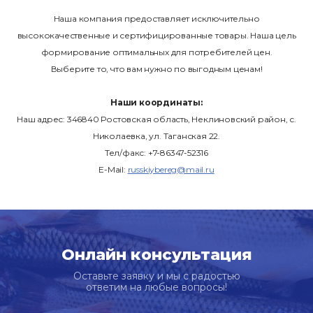
Наша компания предоставляет исключительно
высококачественные и сертифицированные товары. Наша цель
формирование оптимальных для потребителей цен.
Выберите то, что вам нужно по выгодным ценам!
Наши координаты:
Наш адрес: 346840 Ростовская область, Неклиновский район, с.
Николаевка, ул. Таганская 22.
Тел/факс: +7-86347-52316
E-Mail:
russkiybereg@mail.ru
Онлайн консультация
Оставьте заявку и мы с радостью
ответим на любые вопросы!