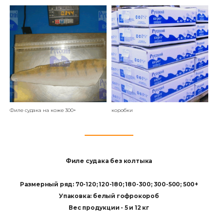
Филе судака на коже 300+
коробки
Филе судака без колтыка
Размерный ряд: 70-120; 120-180; 180-300; 300-500; 500+
Упаковка: белый гофрокороб
Вес продукции - 5 и 12 кг