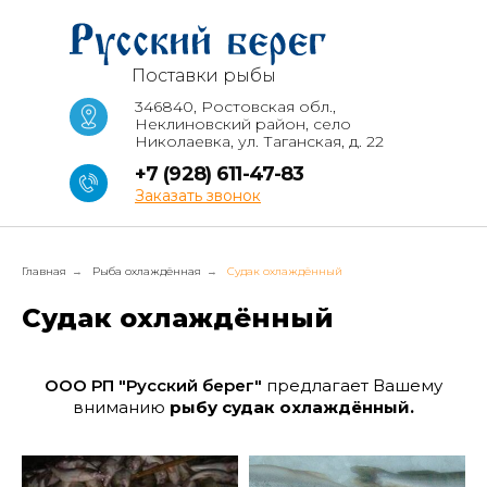
Поставки рыбы
346840, Ростовская обл.,
Неклиновский район, село
Николаевка, ул. Таганская, д. 22
+7 (928) 611-47-83
Заказать звонок
Главная
Рыба охлаждённая
Cудак охлаждённый
→
→
Cудак охлаждённый
ООО РП "Русский берег"
предлагает Вашему
вниманию
рыбу судак охлаждённый.