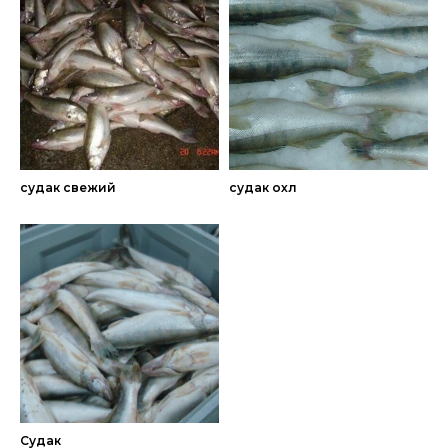
судак свежий
судак охл
Судак