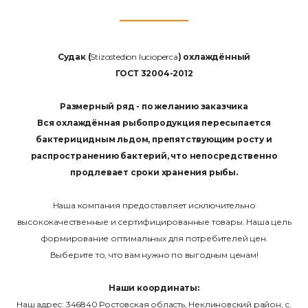
Судак (
Stizostedion lucioperca
) охлаждённый
ГОСТ 32004-2012
Размерный ряд - по желанию заказчика
Вся охлаждённая рыбопродукция пересыпается
бактерицидным льдом, препятствующим росту и
распространению бактерий, что непосредственно
продлевает сроки хранения рыбы.
Наша компания предоставляет исключительно
высококачественные и сертифицированные товары. Наша цель
формирование оптимальных для потребителей цен.
Выберите то, что вам нужно по выгодным ценам!
Наши координаты:
Наш адрес: 346840 Ростовская область, Неклиновский район, с.