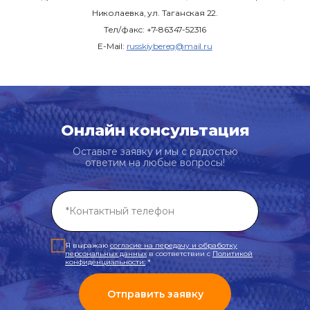
Николаевка, ул. Таганская 22.
Тел/факс: +7-86347-52316
E-Mail:
russkiybereg@mail.ru
Онлайн консультация
Оставьте заявку и мы с радостью
ответим на любые вопросы!
Я выражаю
согласие на передачу и обработку
персональных данных
в соответствии с
Политикой
конфиденциальности
:
*
Отправить заявку